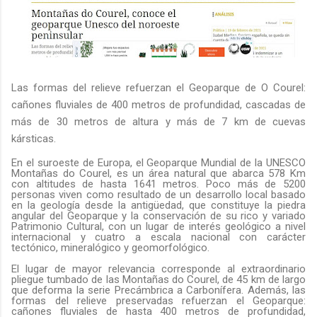
Las formas del relieve refuerzan el Geoparque de O Courel:
cañones fluviales de 400 metros de profundidad, cascadas de
más de 30 metros de altura y más de 7 km de cuevas
kársticas.
En el suroeste de Europa, el Geoparque Mundial de la UNESCO
Montañas do Courel, es un área natural que abarca 578 Km
con altitudes de hasta 1641 metros. Poco más de 5200
personas viven como resultado de un desarrollo local basado
en la geología desde la antigüedad, que constituye la piedra
angular del Geoparque y la conservación de su rico y variado
Patrimonio Cultural, con un lugar de interés geológico a nivel
internacional y cuatro a escala nacional con carácter
tectónico, mineralógico y geomorfológico.
El lugar de mayor relevancia corresponde al extraordinario
pliegue tumbado de las Montañas do Courel, de 45 km de largo
que deforma la serie Precámbrica a Carbonífera. Además, las
formas del relieve preservadas refuerzan el Geoparque:
cañones fluviales de hasta 400 metros de profundidad,