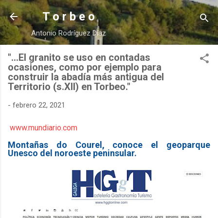
Ir al contenido principal
T o r b e o
Antonio Rodríguez Díaz
"...El granito se uso en contadas
ocasiones, como por ejemplo para
construir la abadía más antigua del
Territorio (s.XII) en Torbeo."
-
febrero 22, 2021
www.mundiario.com
Montañas do Courel, conoce el geoparque
Unesco del noroeste peninsular.