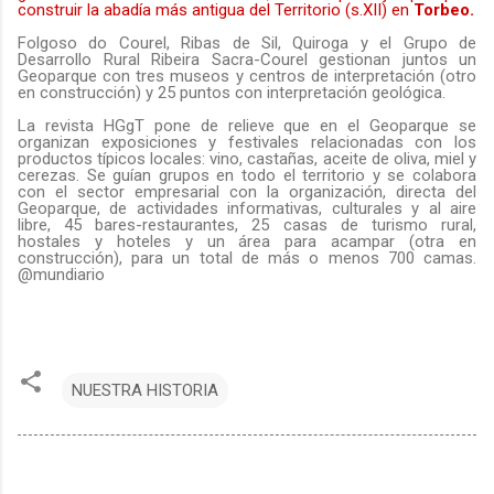
construir la abadía más antigua del Territorio (s.XII) en
Torbeo.
Folgoso do Courel, Ribas de Sil, Quiroga y el Grupo de
Desarrollo Rural Ribeira Sacra-Courel gestionan juntos un
Geoparque con tres museos y centros de interpretación (otro
en construcción) y 25 puntos con interpretación geológica.
La revista HGgT pone de relieve que en el Geoparque se
organizan exposiciones y festivales relacionadas con los
productos típicos locales: vino, castañas, aceite de oliva, miel y
cerezas. Se guían grupos en todo el territorio y se colabora
con el sector empresarial con la organización, directa del
Geoparque, de actividades informativas, culturales y al aire
libre, 45 bares-restaurantes, 25 casas de turismo rural,
hostales y hoteles y un área para acampar (otra en
construcción), para un total de más o menos 700 camas.
@mundiario
NUESTRA HISTORIA