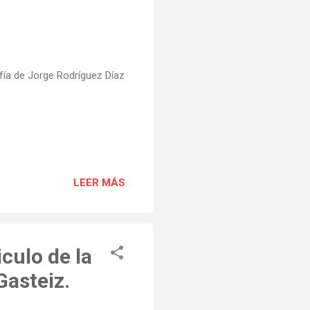
fía de Jorge Rodríguez Díaz
LEER MÁS
culo de la
Gasteiz.