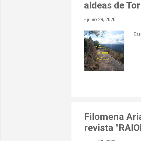
aldeas de Tor
-
junio 29, 2020
Est
Filomena Aria
revista "RAIO