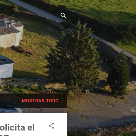
MOSTRAR TODO
licita el