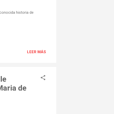
conocida historia de
LEER MÁS
le
Maria de