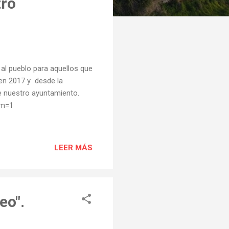
tro
al pueblo para aquellos que
en 2017 y desde la
de nuestro ayuntamiento.
?m=1
LEER MÁS
eo".