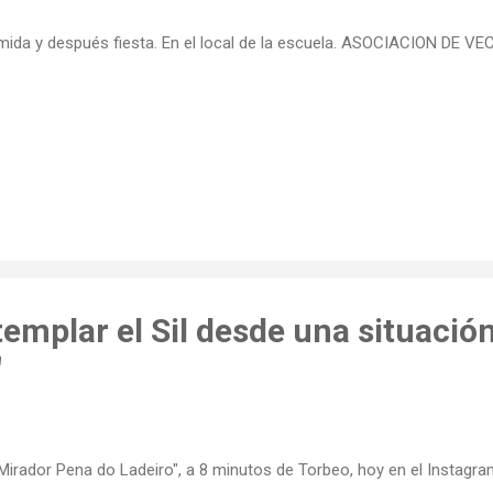
ida y después fiesta. En el local de la escuela. ASOCIACION DE 
emplar el Sil desde una situació
"
"Mirador Pena do Ladeiro", a 8 minutos de Torbeo, hoy en el Instagra