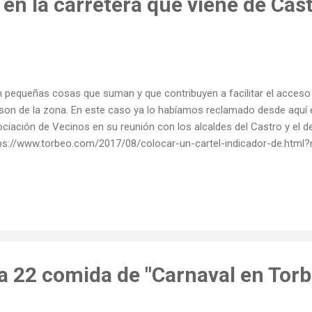
, en la carretera que viene de Cas
 pequeñas cosas que suman y que contribuyen a facilitar el acceso 
son de la zona. En este caso ya lo habíamos reclamado desde aquí 
ciación de Vecinos en su reunión con los alcaldes del Castro y el 
ps://www.torbeo.com/2017/08/colocar-un-cartel-indicador-de.html
a 22 comida de "Carnaval en Torb