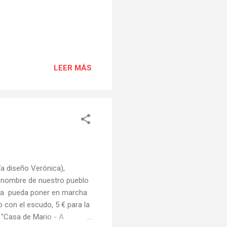
LEER MÁS
ía diseño Verónica),
 el nombre de nuestro pueblo
esta pueda poner en marcha
o con el escudo, 5 € para la
en "Casa de Mario - A