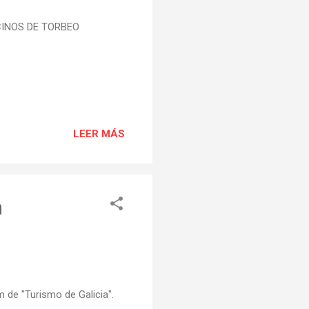
VECINOS DE TORBEO
LEER MÁS
n
m de "Turismo de Galicia".