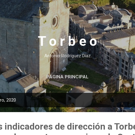
Ir al contenido principal
T o r b e o
Antonio Rodríguez Díaz
PÁGINA PRINCIPAL
ro, 2020
 indicadores de dirección a Torb