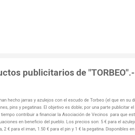
ctos publicitarios de "TORBEO".-
han hecho jarras y azulejos con el escudo de Torbeo (el que en su d
nes, pins y pegatinas. El objetivo es doble; por una parte publicitar
l tiempo contribuir a financiar la Asociación de Vecinos para que 
uaciones en beneficio del pueblo. Los precios son: 5 € para el azulej
a, 2 € para el iman, 1.50 € para el pin y 1 € la pegatina. Disponibles 