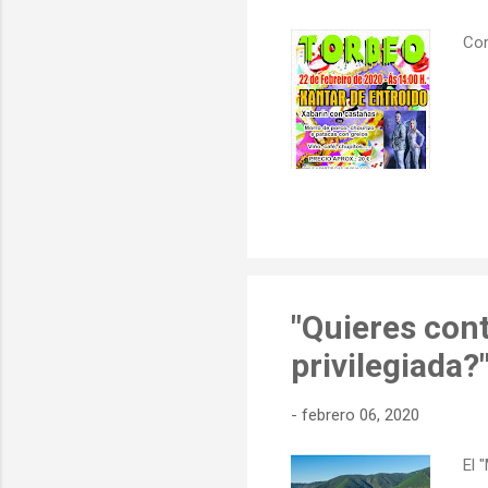
Com
"Quieres cont
privilegiada?
-
febrero 06, 2020
El 