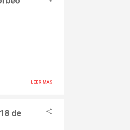
orbeo
LEER MÁS
18 de