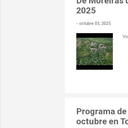
De Moreiras 
2025
-
octubre 03, 2025
Vid
Programa de 
octubre en T