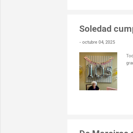
Soledad cumpl
-
octubre 04, 2025
Tod
gra