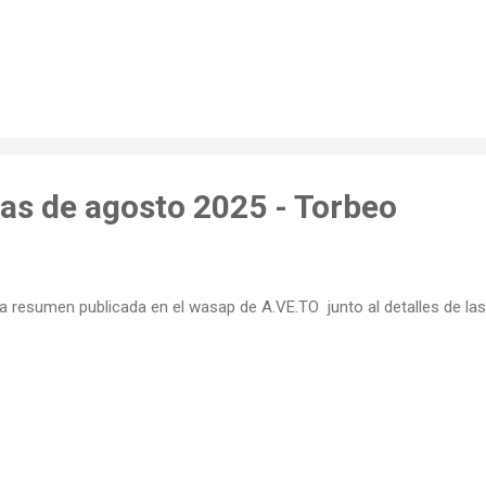
tas de agosto 2025 - Torbeo
a resumen publicada en el wasap de A.VE.TO junto al detalles de la