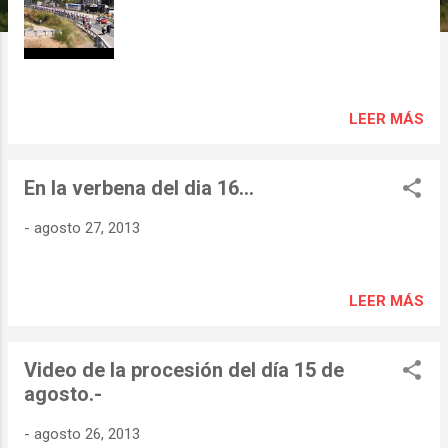
s
LEER MÁS
En la verbena del dia 16...
-
agosto 27, 2013
LEER MÁS
Video de la procesión del día 15 de
agosto.-
-
agosto 26, 2013