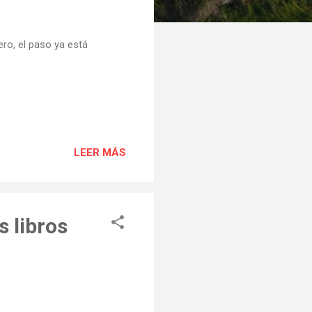
ro, el paso ya está
LEER MÁS
 libros