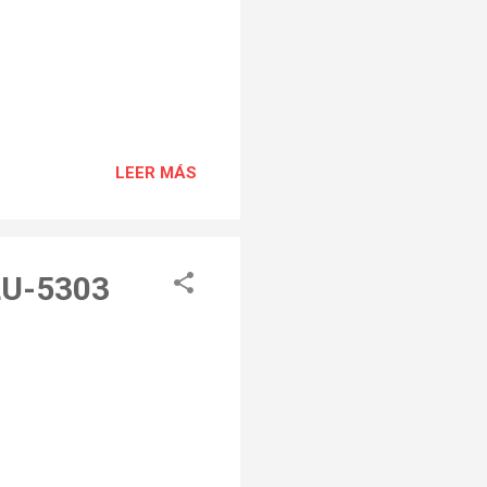
LEER MÁS
 LU-5303