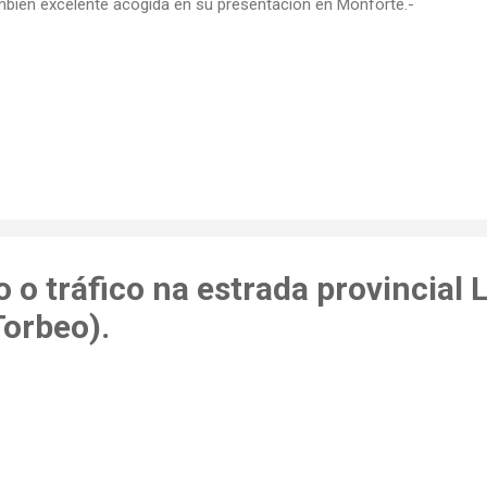
bién excelente acogida en su presentación en Monforte.-
 o tráfico na estrada provincial
Torbeo).