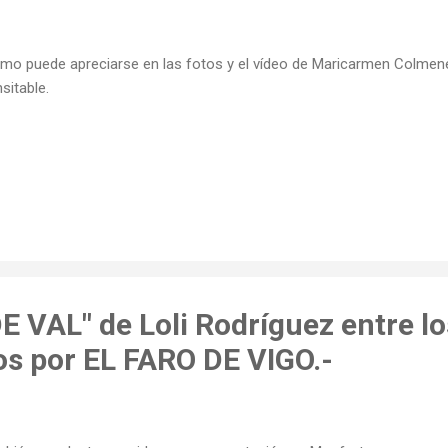
o puede apreciarse en las fotos y el vídeo de Maricarmen Colmene
nsitable.
 VAL" de Loli Rodríguez entre los
s por EL FARO DE VIGO.-