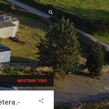
MOSTRAR TODO
etera.-