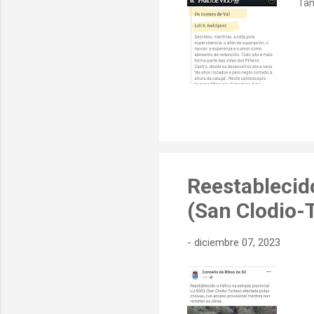
Tam
Reestablecido
(San Clodio-
-
diciembre 07, 2023