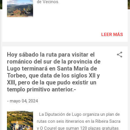
s
de Vecinos.
LEER MÁS
Hoy sábado la ruta para visitar el
románico del sur de la provincia de
Lugo terminará en Santa María de
Torbeo, que data de los siglos XII y
XIII, pero de la que pudo existir un
templo primitivo anterior.-
-
mayo 04, 2024
La Diputación de Lugo organiza un plan de
rutas con seis itinerarios en la Ribeira Sacra
y O Courel que suman 120 plazas gratuitas.