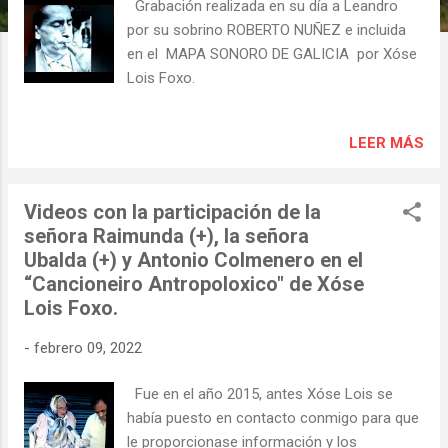
s
Grabación realizada en su día a Leandro
por su sobrino ROBERTO NUÑEZ e incluida
en el MAPA SONORO DE GALICIA por Xóse
Lois Foxo.
LEER MÁS
Videos con la participación de la
señora Raimunda (+), la señora
Ubalda (+) y Antonio Colmenero en el
“Cancioneiro Antropoloxico" de Xóse
Lois Foxo.
-
febrero 09, 2022
Fue en el año 2015, antes Xóse Lois se
había puesto en contacto conmigo para que
le proporcionase información y los