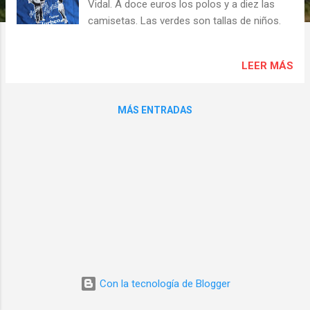
s
Vidal. A doce euros los polos y a diez las
camisetas. Las verdes son tallas de niños.
LEER MÁS
MÁS ENTRADAS
Con la tecnología de Blogger