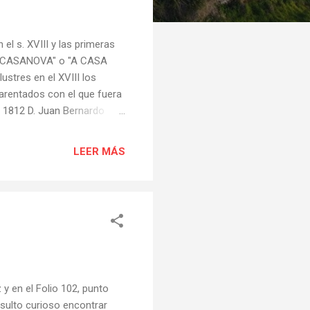
el s. XVIII y las primeras
DE CASANOVA" o "A CASA
stres en el XVIII los
rentados con el que fuera
e 1812 D. Juan Bernardo
ativas a monumentos
ien como " A CASA NOVA" y
LEER MÁS
AS". Tendremos que
imo. Quien sabe mas?....
en la provincia de Lugo y en
en el Folio 102, punto
sulto curioso encontrar