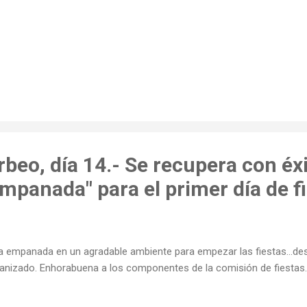
rbeo, día 14.- Se recupera con éxi
empanada" para el primer día de fi
a empanada en un agradable ambiente para empezar las fiestas...des
anizado. Enhorabuena a los componentes de la comisión de fiestas.