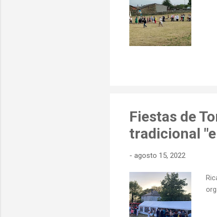
Fiestas de To
tradicional "
-
agosto 15, 2022
Ric
org