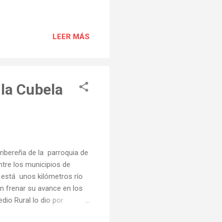
LEER MÁS
 la Cubela
 ribereña de la parroquia de
ntre los municipios de
a está unos kilómetros río
ron frenar su avance en los
io Rural lo dio por