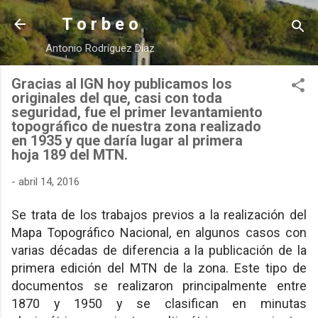
Ir al contenido principal
T o r b e o
Antonio Rodríguez Díaz
Gracias al IGN hoy publicamos los
originales del que, casi con toda
seguridad, fue el primer levantamiento
topográfico de nuestra zona realizado
en 1935 y que daría lugar al primera
hoja 189 del MTN.
-
abril 14, 2016
Se trata de los trabajos previos a la realización del
Mapa Topográfico Nacional, en algunos casos con
varias décadas de diferencia a la publicación de la
primera edición del MTN de la zona. Este tipo de
documentos se realizaron principalmente entre
1870 y 1950 y se clasifican en minutas