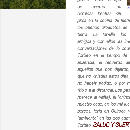
de invierno. Las
comidas hechas sin
prisa en la cocina de hier
los buenos productos de 
tierra. La familia, los
amigos y con ellos las ine
conversaciones de lo ocur
Torbeo en el tiempo de 
ausencia, el recuerdo d
aquellos que nos dejaron,
que no vinisteis estos dias
no habeis podido, o por m
frio o a la distancia. Los p
merece la visita), el "chinc
nuestro caso, en los mil ju
porcos, feria en Quiroga 
“ambiente” en las dos can
SALUD Y SUER
Torbeo...