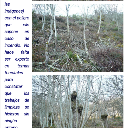
las
imágenes)
con el peligro
que ello
supone en
caso de
incendio. No
hace falta
ser experto
en temas
forestales
para
constatar
que los
trabajos de
limpieza se
hicieron sin
ningún
criterio