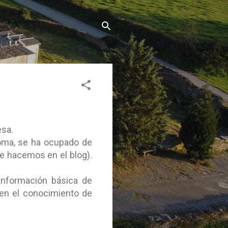
esa.
ioma, se ha ocupado de
que hacemos en el blog).
 información básica de
 en el conocimiento de