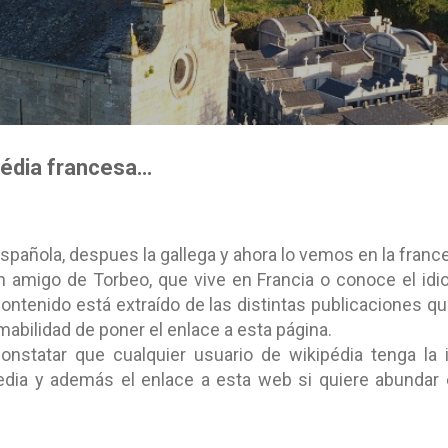
Ir al contenido principal
pédia francesa…
española, despues la gallega y ahora lo vemos en la franc
 amigo de Torbeo, que vive en Francia o conoce el id
l contenido está extraído de las distintas publicaciones 
mabilidad de poner el enlace a esta página.
onstatar que cualquier usuario de wikipédia tenga la
edia y además el enlace a esta web si quiere abundar