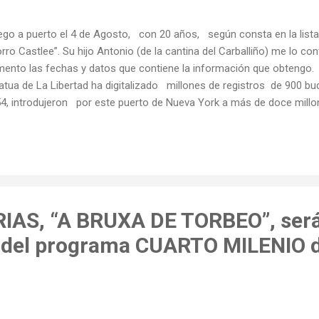
lego a puerto el 4 de Agosto, con 20 años, según consta en la lis
rro Castlee”. Su hijo Antonio (de la cantina del Carballiño) me lo co
ento las fechas y datos que contiene la información que obtengo. L
atua de La Libertad ha digitalizado millones de registros de 900 b
4, introdujeron por este puerto de Nueva York a más de doce millo
ados Unidos. Es seguro que otros vecinos de Torbeo realizaron en 
je o bien entraron en el puerto de Nueva York directamente desde Co
queda que yo he realizado, en la web de la ELLIS ISLAND , también 
dio con el apellido Colmenero, procedente del puerto de Coruña, en 
rero de 1920 a la edad de 39 años. El “Morro Castle”, en el que se e
IAS, “A BRUXA DE TORBEO”, ser
a del programa CUARTO MILENIO 