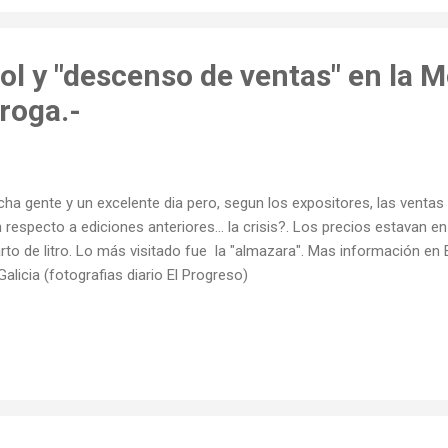
ol y "descenso de ventas" en la 
roga.-
ha gente y un excelente dia pero, segun los expositores, las venta
 respecto a ediciones anteriores... la crisis?. Los precios estavan en
rto de litro. Lo más visitado fue la "almazara". Mas información e
Galicia (fotografias diario El Progreso)