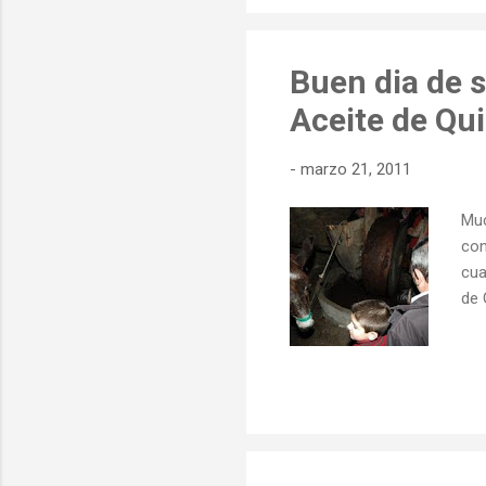
Buen dia de s
Aceite de Qui
-
marzo 21, 2011
Muc
con
cua
de 