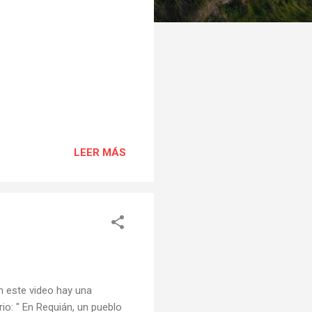
LEER MÁS
en este video hay una
io: " En Requián, un pueblo