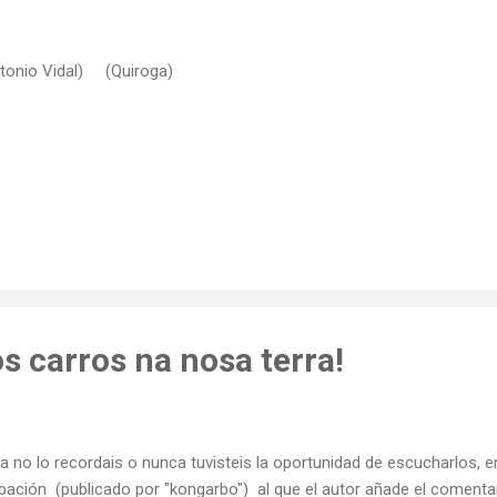
tonio Vidal) (Quiroga)
s carros na nosa terra!
ya no lo recordais o nunca tuvisteis la oportunidad de escucharlos, 
bación (publicado por "kongarbo") al que el autor añade el comentar