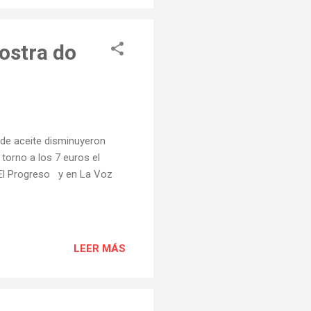
Mostra do
s de aceite disminuyeron
 torno a los 7 euros el
n El Progreso y en La Voz
LEER MÁS