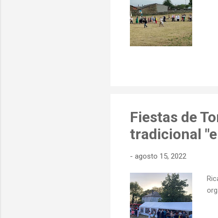
Fiestas de To
tradicional "
-
agosto 15, 2022
Ric
org