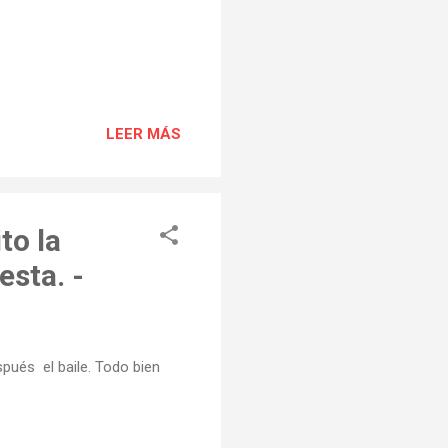
LEER MÁS
to la
esta. -
pués el baile. Todo bien