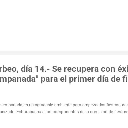
rbeo, día 14.- Se recupera con éxi
empanada" para el primer día de fi
a empanada en un agradable ambiente para empezar las fiestas...des
anizado. Enhorabuena a los componentes de la comisión de fiestas.