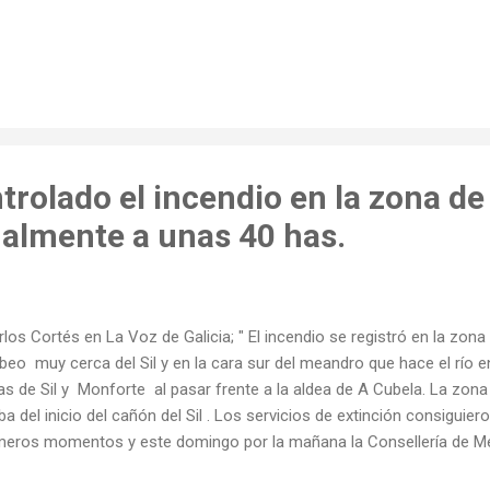
trolado el incendio en la zona de
nalmente a unas 40 has.
los Cortés en La Voz de Galicia; " El incendio se registró en la zona
beo muy cerca del Sil y en la cara sur del meandro que hace el río e
as de Sil y Monforte al pasar frente a la aldea de A Cubela. La zon
iba del inicio del cañón del Sil . Los servicios de extinción consiguie
meros momentos y este domingo por la mañana la Consellería de Med
bilizado..."