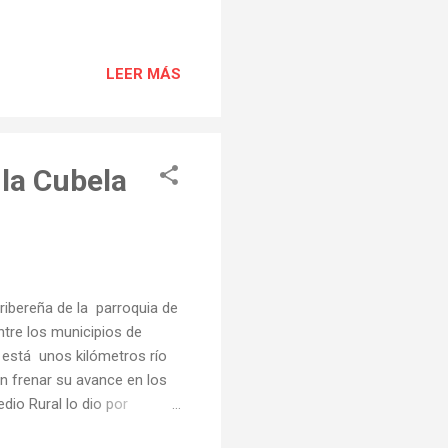
LEER MÁS
 la Cubela
 ribereña de la parroquia de
ntre los municipios de
a está unos kilómetros río
ron frenar su avance en los
io Rural lo dio por