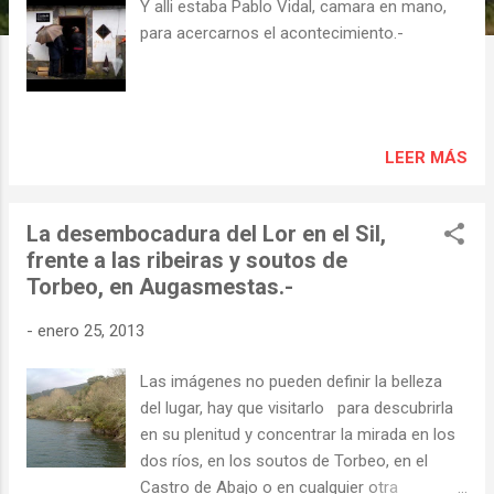
s
Y alli estaba Pablo Vidal, camara en mano,
para acercarnos el acontecimiento.-
LEER MÁS
La desembocadura del Lor en el Sil,
frente a las ribeiras y soutos de
Torbeo, en Augasmestas.-
-
enero 25, 2013
Las imágenes no pueden definir la belleza
del lugar, hay que visitarlo para descubrirla
en su plenitud y concentrar la mirada en los
dos ríos, en los soutos de Torbeo, en el
Castro de Abajo o en cualquier otra