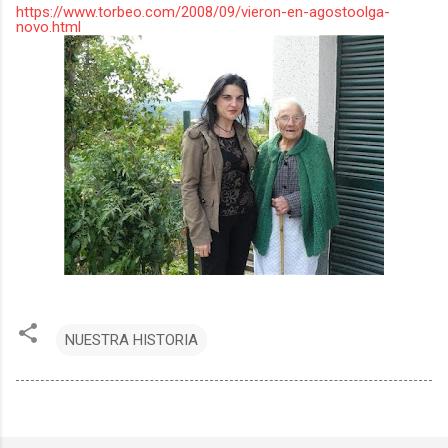
https://www.torbeo.com/2008/09/vieron-en-agostoolga-
novo.html
NUESTRA HISTORIA