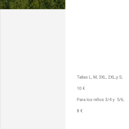
Tallas L, M, 3XL, 2XL,y S;
10 €
Para los niños 3/4 y 5/6;
8 €