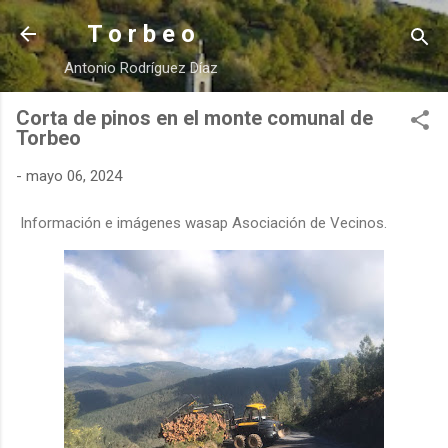
Ir al contenido principal
T o r b e o
Antonio Rodríguez Díaz
Corta de pinos en el monte comunal de
Torbeo
-
mayo 06, 2024
Información e imágenes wasap Asociación de Vecinos.