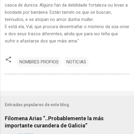
casca de dureza. Algúns fan da debilidade fortaleza ou levan a
bondade por bandeira. Están tamén os que se buscan,
teimudos, e se atopan no amor dunha muller.
E está ela, Val, que procura desentrañar o misterio da súa orixe
e dos seus trazos diferentes, aínda que para iso teña que
sufrir e afastarse dos que máis ama."
NOMBRES PROPIOS
NOTICIAS
Entradas populares de este blog
Filomena Arias “..Probablemente la más
importante curandera de Galicia”