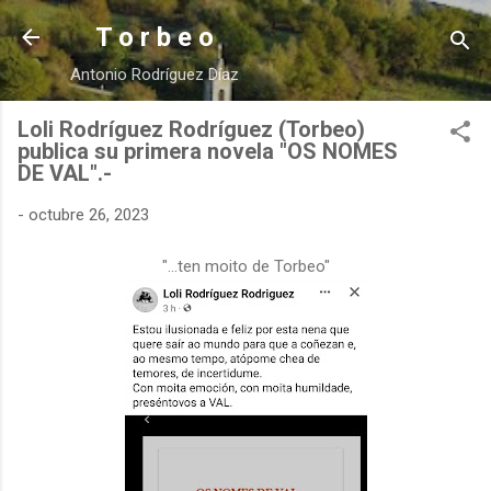
Ir al contenido principal
T o r b e o
Antonio Rodríguez Díaz
Loli Rodríguez Rodríguez (Torbeo)
publica su primera novela "OS NOMES
DE VAL".-
-
octubre 26, 2023
"...ten moito de Torbeo"