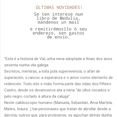
"Esta é a historia de Val, unha nena adoptada a finais dos anos
sesenta nunha vila galega.
Secretos, mentiras, a loita pola supervivencia, o afán de
superación, o rancor, a esperanza e o amor como elemento de
redención. Todo isto e máis forma parte das vidas dos Piñeiro
Castro, desde os devanceiros ata a nena “de ollos riscados e
pelo negro cortado á altura da caluga”.
Neste calidoscopio humano (Manuela, Sebastián, Ama Martela,
Mateo, Isaura…) hai personaxes que tratan de abrollar desde a
derrota; outros que, para protexerse, se agochan detrás dunha