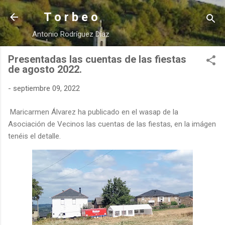
Ir al contenido principal
T o r b e o
Antonio Rodríguez Díaz
Presentadas las cuentas de las fiestas
de agosto 2022.
-
septiembre 09, 2022
Maricarmen Álvarez ha publicado en el wasap de la
Asociación de Vecinos las cuentas de las fiestas, en la imágen
tenéis el detalle.