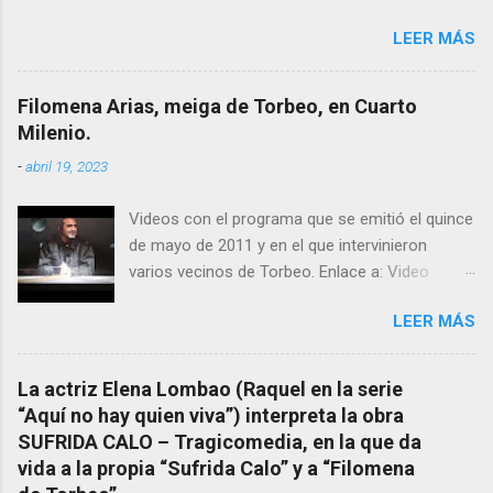
conocemos y valoramos la importancia que en
LEER MÁS
el pasado siglo tuvo esta “curandeira” por sus
“obras y milagros”, pero también como
excelente difusora del nombre de nuestro
Filomena Arias, meiga de Torbeo, en Cuarto
pueblo, no en vano es reconocida por muchos
Milenio.
estudiosos del tema como “ probablemente la
-
abril 19, 2023
más importante curandera de Galicia” . En
esta ocasión retomamos el tema para hacer
Videos con el programa que se emitió el quince
mención a ANTON PATIÑO REGUEIRA (ya
de mayo de 2011 y en el que intervinieron
fallecido) cuyo empeño por estudiar y dar a
varios vecinos de Torbeo. Enlace a: Video
conocer a esta “sabia” y por ende a Torbeo no
Cuarto Milenio Video con programa original
le fue nunca suficientemente reconocido.
LEER MÁS
completo emitido en CUARTO MILENIO En
También reproducimos integro el articulo que
Facebook otra copia con mejor resolución:
en el año 2000 publico Ángel Arnaiz recogiendo
Facebook CUARTO MILENIO - Filomena Arias.
información de primera mano que le
La actriz Elena Lombao (Raquel en la serie
suministraron David (nieto de Filomena) y
“Aquí no hay quien viva”) interpreta la obra
algunos vecinos mas del pueblo.
SUFRIDA CALO – Tragicomedia, en la que da
Dejamos para otro momento la ...
vida a la propia “Sufrida Calo” y a “Filomena