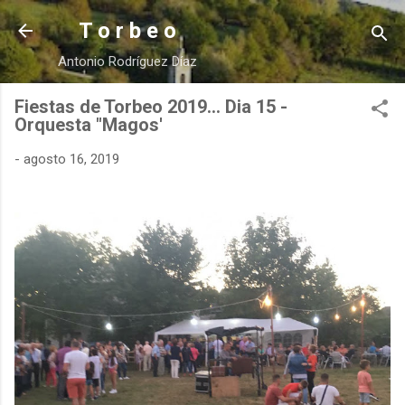
Ir al contenido principal
T o r b e o
Antonio Rodríguez Díaz
Fiestas de Torbeo 2019... Dia 15 -
Orquesta "Magos'
-
agosto 16, 2019