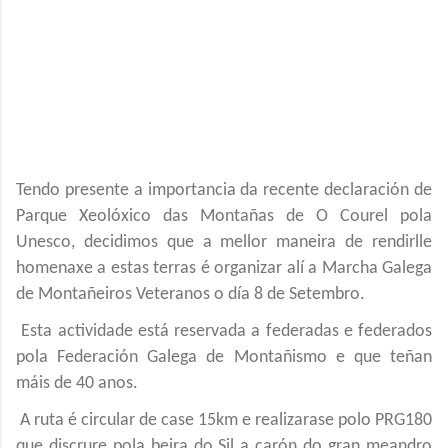
Tendo presente a importancia da recente declaración de
Parque Xeolóxico das Montañas de O Courel pola
Unesco, decidimos que a mellor maneira de rendirlle
homenaxe a estas terras é organizar alí a Marcha Galega
de Montañeiros Veteranos o día 8 de Setembro.
Esta actividade está reservada a federadas e federados
pola Federación Galega de Montañismo e que teñan
máis de 40 anos.
A ruta é circular de case 15km e realizarase polo PRG180
que discrure pola beira do Sil a carón do gran meandro