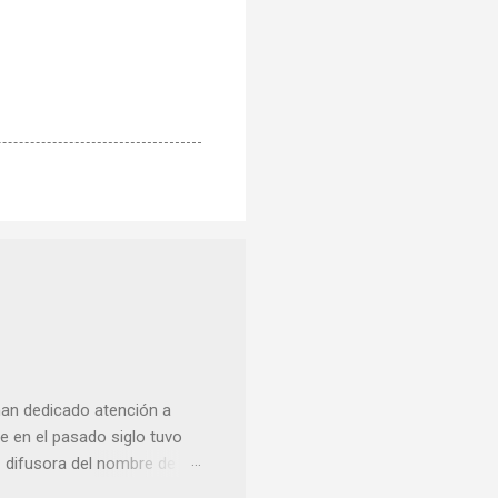
han dedicado atención a
 en el pasado siglo tuvo
e difusora del nombre de
como “ probablemente la