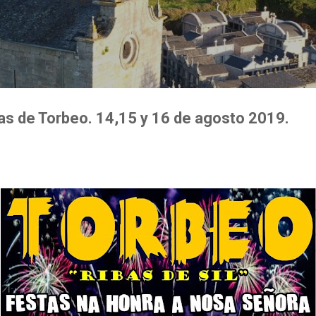
Ir al contenido principal
tas de Torbeo. 14,15 y 16 de agosto 2019.