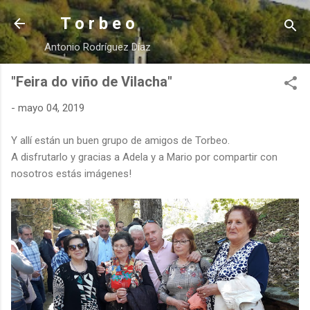
Ir al contenido principal
T o r b e o
Antonio Rodríguez Díaz
"Feira do viño de Vilacha"
-
mayo 04, 2019
Y allí están un buen grupo de amigos de Torbeo.
A disfrutarlo y gracias a Adela y a Mario por compartir con
nosotros estás imágenes!