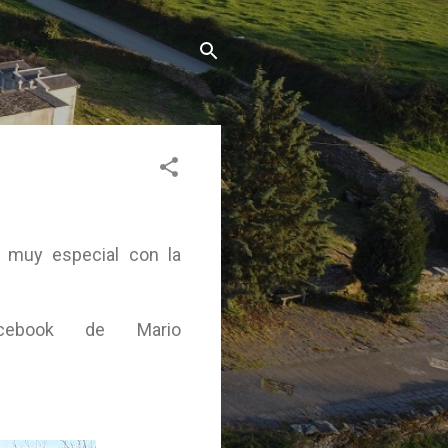
al muy especial con la
cebook de Mario