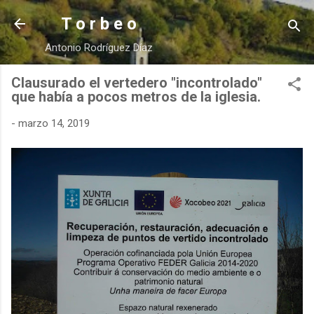
Ir al contenido principal
T o r b e o
Antonio Rodríguez Díaz
Clausurado el vertedero "incontrolado"
que había a pocos metros de la iglesia.
-
marzo 14, 2019