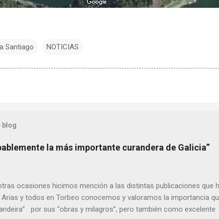
a Santiago
NOTICIAS
 blog
bablemente la más importante curandera de Galicia”
ras ocasiones hicimos mención a las distintas publicaciones que 
 Arias y todos en Torbeo conocemos y valoramos la importancia que
randeira” por sus “obras y milagros”, pero también como excelent