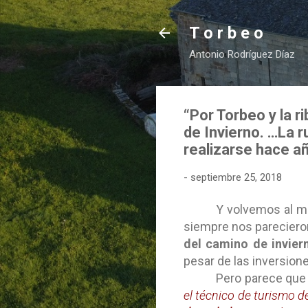
T o r b e o
Antonio Rodríguez Díaz
“Por Torbeo y la r
de Invierno. …La 
realizarse hace a
-
septiembre 25, 2018
Y volvemos al mi
siempre nos pareciero
del camino de invier
pesar de las inversion
Pero parece que 
el técnico de turismo d