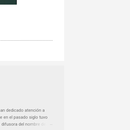
han dedicado atención a
 en el pasado siglo tuvo
e difusora del nombre de