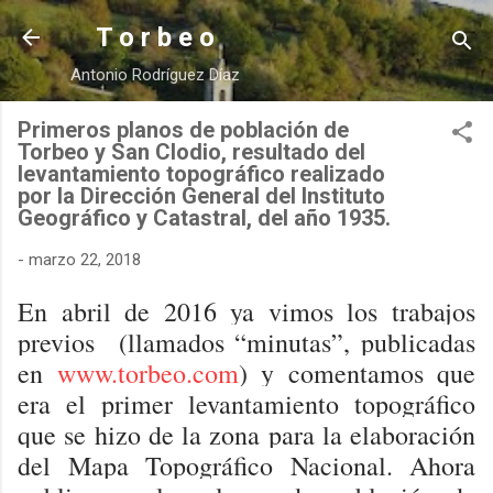
Ir al contenido principal
T o r b e o
Antonio Rodríguez Díaz
Primeros planos de población de
Torbeo y San Clodio, resultado del
levantamiento topográfico realizado
por la Dirección General del Instituto
Geográfico y Catastral, del año 1935.
-
marzo 22, 2018
En abril de 2016 ya vimos los trabajos
previos (llamados “minutas”, publicadas
en
www.torbeo.com
) y comentamos que
era el primer levantamiento topográfico
que se hizo de la zona para la elaboración
del Mapa Topográfico Nacional. Ahora