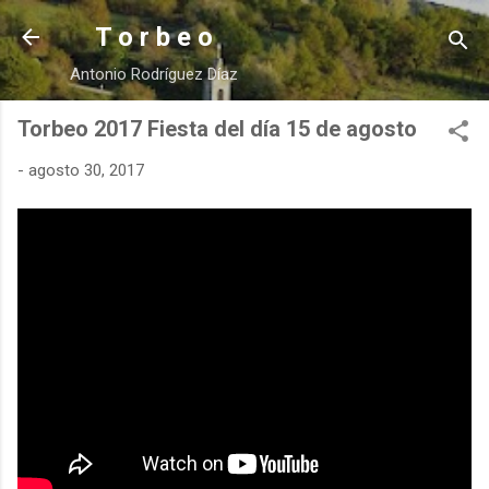
Ir al contenido principal
T o r b e o
Antonio Rodríguez Díaz
Torbeo 2017 Fiesta del día 15 de agosto
-
agosto 30, 2017