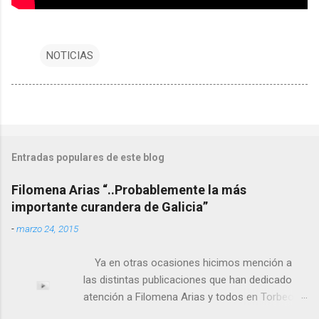
NOTICIAS
Entradas populares de este blog
Filomena Arias “..Probablemente la más
importante curandera de Galicia”
-
marzo 24, 2015
Ya en otras ocasiones hicimos mención a
las distintas publicaciones que han dedicado
atención a Filomena Arias y todos en Torbeo
conocemos y valoramos la importancia que en