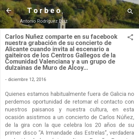
Ir al contenido principal
T o r b e o
Antonio Rodríguez Díaz
Carlos Nuñez comparte en su facebook
nuestra grabación de su concierto de
Alicante cuando invita al escenario a
gaiteiros de los Centros Gallegos de la
Comunidad Valenciana y a un grupo de
dulzainas de Muro de Alcoy...
-
diciembre 12, 2016
Quienes estamos habitualmente fuera de Galicia no
perdemos oportunidad de retomar el contacto con
nuestros paisanos y nuestra cultura, en esta
ocasión asistimos a un concierto de Carlos Núñez,
de la gira con la que celebra los 20 años de su
primer disco “A Irmandade das Estrelas”, verdadera