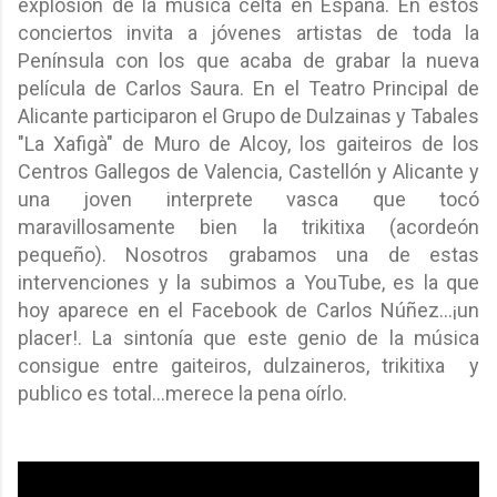
explosión de la música celta en España. En estos
conciertos invita a jóvenes artistas de toda la
Península con los que acaba de grabar la nueva
película de Carlos Saura. En el Teatro Principal de
Alicante participaron el Grupo de Dulzainas y Tabales
"La Xafigà" de Muro de Alcoy, los gaiteiros de los
Centros Gallegos de Valencia, Castellón y Alicante y
una joven interprete vasca que tocó
maravillosamente bien l
a trikitixa (acordeón
pequeño). N
osotros grabamos una de estas
intervenciones y la subimos a YouTube, es la que
hoy aparece en el Facebook de Carlos Núñez…¡un
placer!. La sintonía que este genio de la música
consigue entre gaiteiros, dulzaineros,
trikitixa
y
publico es total...merece la pena oírlo.