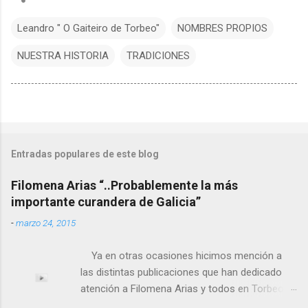
Leandro " O Gaiteiro de Torbeo"
NOMBRES PROPIOS
NUESTRA HISTORIA
TRADICIONES
Entradas populares de este blog
Filomena Arias “..Probablemente la más
importante curandera de Galicia”
-
marzo 24, 2015
Ya en otras ocasiones hicimos mención a
las distintas publicaciones que han dedicado
atención a Filomena Arias y todos en Torbeo
conocemos y valoramos la importancia que en