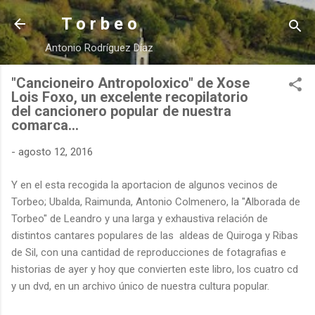
Ir al contenido principal
T o r b e o
Antonio Rodríguez Díaz
"Cancioneiro Antropoloxico" de Xose
Lois Foxo, un excelente recopilatorio
del cancionero popular de nuestra
comarca...
-
agosto 12, 2016
Y en el esta recogida la aportacion de algunos vecinos de
Torbeo; Ubalda, Raimunda, Antonio Colmenero, la "Alborada de
Torbeo" de Leandro y una larga y exhaustiva relación de
distintos cantares populares de las aldeas de Quiroga y Ribas
de Sil, con una cantidad de reproducciones de fotagrafias e
historias de ayer y hoy que convierten este libro, los cuatro cd
y un dvd, en un archivo único de nuestra cultura popular.