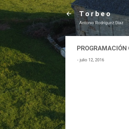
T o r b e o
Antonio Rodríguez Díaz
PROGRAMACIÓN CU
-
julio 12, 2016