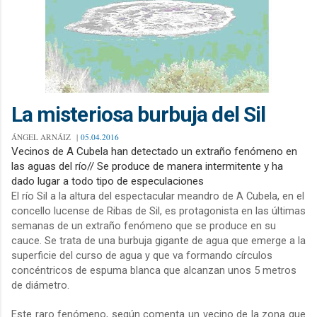
La misteriosa burbuja del Sil
ÁNGEL ARNÁIZ |
05.04.2016
Vecin
os de A Cubela han detectado un extraño fenómeno en
las aguas del río// Se produce de manera intermitente y ha
dado lugar a todo tipo de especulaciones
El río Sil a la altura del espectacular meandro de A Cubela, en el
concello lucense de Ribas de Sil, es protagonista en las últimas
semanas de un extraño fenómeno que se produce en su
cauce. Se trata de una burbuja gigante de agua que emerge a la
superficie del curso de agua y que va formando círculos
concéntricos de espuma blanca que alcanzan unos
5 metros
de diámetro.
Este raro fenómeno, según comenta un vecino de la zona que