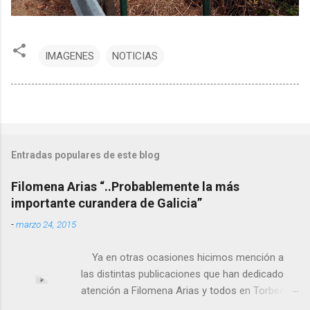
IMAGENES
NOTICIAS
Entradas populares de este blog
Filomena Arias “..Probablemente la más
importante curandera de Galicia”
-
marzo 24, 2015
Ya en otras ocasiones hicimos mención a
las distintas publicaciones que han dedicado
atención a Filomena Arias y todos en Torbeo
conocemos y valoramos la importancia que en