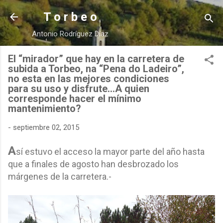
Ir al contenido principal
T o r b e o
Antonio Rodríguez Díaz
El “mirador” que hay en la carretera de
subida a Torbeo, na “Pena do Ladeiro”,
no esta en las mejores condiciones
para su uso y disfrute…A quien
corresponde hacer el mínimo
mantenimiento?
-
septiembre 02, 2015
A
sí estuvo el acceso la mayor parte del año hasta
que a finales de agosto han desbrozado los
márgenes de la carretera.-