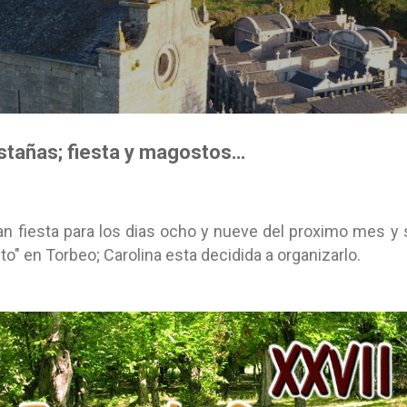
Ir al contenido principal
stañas; fiesta y magostos…
an fiesta para los dias ocho y nueve del proximo mes y 
" en Torbeo; Carolina esta decidida a organizarlo.