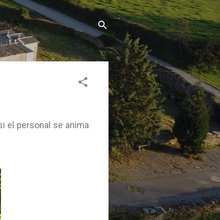
si el personal se anima