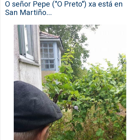
O señor Pepe ("O Preto") xa está en
San Martiño...