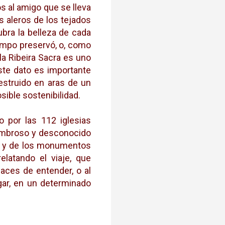
os al amigo que se lleva
s aleros de los tejados
ubra la belleza de cada
tiempo preservó, o, como
la Ribeira Sacra es uno
ste dato es importante
struido en aras de un
ible sostenibilidad.
o por las 112 iglesias
sombroso y desconocido
es y de los monumentos
latando el viaje, que
paces de entender, o al
gar, en un determinado