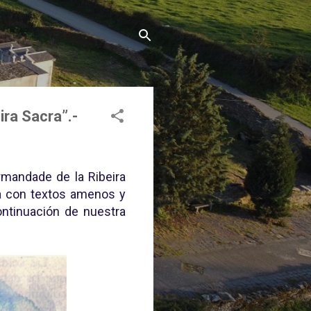
ira Sacra”.-
Irmandade de la Ribeira
na con textos amenos y
ontinuación de nuestra