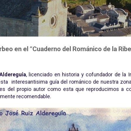
Ir al contenido principal
rbeo en el “Cuaderno del Románico de la Ribe
Aldereguía
, licenciado en historia y cofundador de la 
 esta interesantisima guía del románico de nuestra zo
nes del propio autor como esta que reproducimos a c
ramente recomendable.