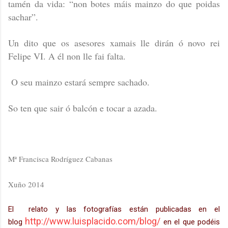
tamén da vida: “non botes máis mainzo do que poidas
sachar”.
Un dito que os asesores xamais lle dirán ó novo rei
Felipe VI. A él non lle fai falta.
O seu mainzo estará sempre sachado.
So ten que sair ó balcón e tocar a azada.
Mª Francisca Rodríguez Cabanas
Xuño 2014
El relato y las fotografías están publicadas en el
http://www.luisplacido.com/blog/
blog
en el que podéis