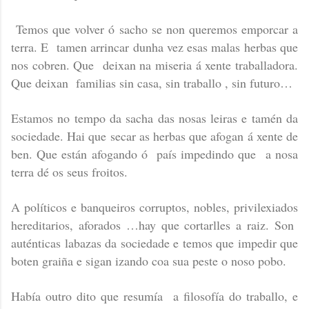
Temos que volver ó sacho se non queremos emporcar a
terra. E tamen arrincar dunha vez esas malas herbas que
nos cobren. Que deixan na miseria á xente traballadora.
Que deixan familias sin casa, sin traballo , sin futuro…
Estamos no tempo da sacha das nosas leiras e tamén da
sociedade. Hai que secar as herbas que afogan á xente de
ben. Que están afogando ó país impedindo que a nosa
terra dé os seus froitos.
A políticos e banqueiros corruptos, nobles, privilexiados
hereditarios, aforados …hay que cortarlles a raiz. Son
auténticas labazas da sociedade e temos que impedir que
boten graiña e sigan izando coa sua peste o noso pobo.
Había outro dito que resumía a filosofía do traballo, e