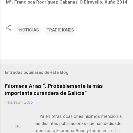
Mª. Francisca Rodríguez Cabanas
,
O Eirovello, Xuño 2014
NOTICIAS
TRADICIONES
Entradas populares de este blog
Filomena Arias “..Probablemente la más
importante curandera de Galicia”
-
marzo 24, 2015
Ya en otras ocasiones hicimos mención a
las distintas publicaciones que han dedicado
atención a Filomena Arias y todos en Torbeo