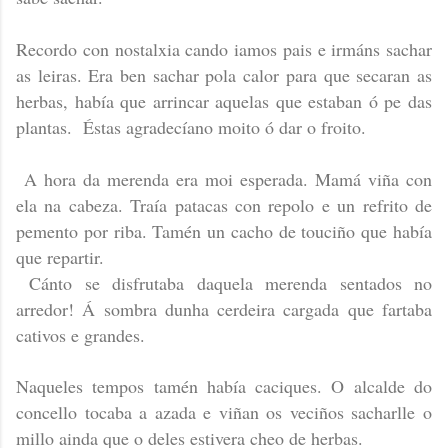
Recordo con nostalxia cando iamos pais e irmáns sachar
as leiras. Era ben sachar pola calor para que secaran as
herbas, había que arrincar aquelas que estaban ó pe das
plantas. Éstas agradecíano moito ó dar o froito.
A hora da merenda era moi esperada. Mamá viña con
ela na cabeza. Traía patacas con repolo e un refrito de
pemento por riba. Tamén un cacho de touciño que había
que repartir.
Cánto se disfrutaba daquela merenda sentados no
arredor! Á sombra dunha cerdeira cargada que fartaba
cativos e grandes.
Naqueles tempos tamén había caciques. O alcalde do
concello tocaba a azada e viñan os veciños sacharlle o
millo ainda que o deles estivera cheo de herbas.