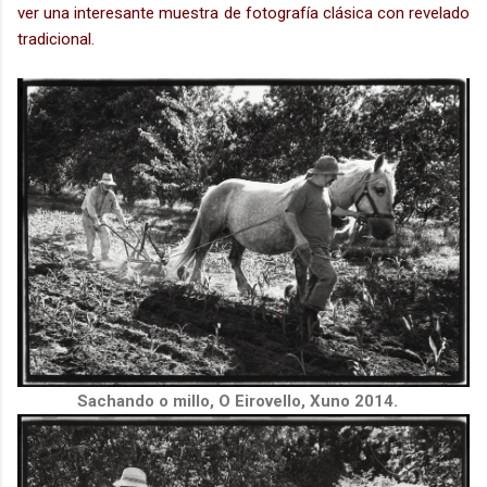
ver una interesante muestra
de
fotografía clásica con revelado
tradicional.
Sachando o millo, O Eirovello, Xuno 2014.