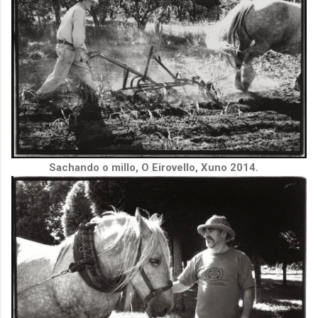
Sachando o millo, O Eirovello, Xuno 2014.