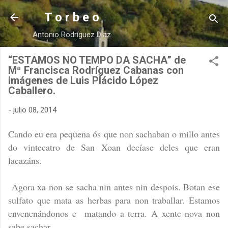
Ir al contenido principal
T o r b e o
Antonio Rodríguez Díaz
“ESTAMOS NO TEMPO DA SACHA” de
Mª Francisca Rodríguez Cabanas con
imágenes de Luis Plácido López
Caballero.
-
julio 08, 2014
Cando eu era pequena ós que non sachaban o millo antes
do vintecatro de San Xoan decíase deles que eran
lacazáns.
Agora xa non se sacha nin antes nin despois. Botan ese
sulfato que mata as herbas para non traballar. Estamos
envenenándonos e matando a terra. A xente nova non
sabe sachar.