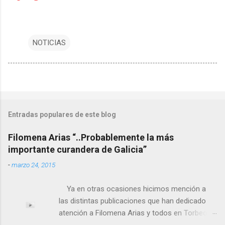
NOTICIAS
Entradas populares de este blog
Filomena Arias “..Probablemente la más
importante curandera de Galicia”
-
marzo 24, 2015
Ya en otras ocasiones hicimos mención a
las distintas publicaciones que han dedicado
atención a Filomena Arias y todos en Torbeo
conocemos y valoramos la importancia que en