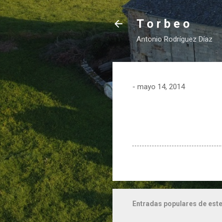
T o r b e o
Antonio Rodríguez Díaz
-
mayo 14, 2014
Entradas populares de este