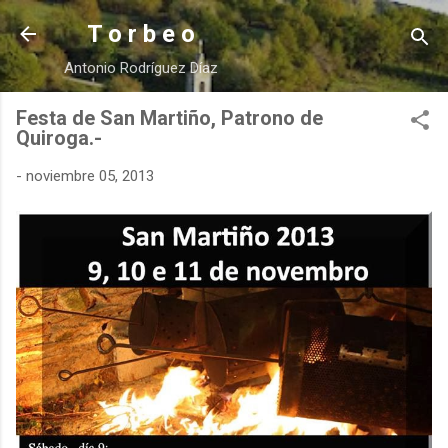
Ir al contenido principal
T o r b e o
Antonio Rodríguez Díaz
Festa de San Martiño, Patrono de
Quiroga.-
-
noviembre 05, 2013