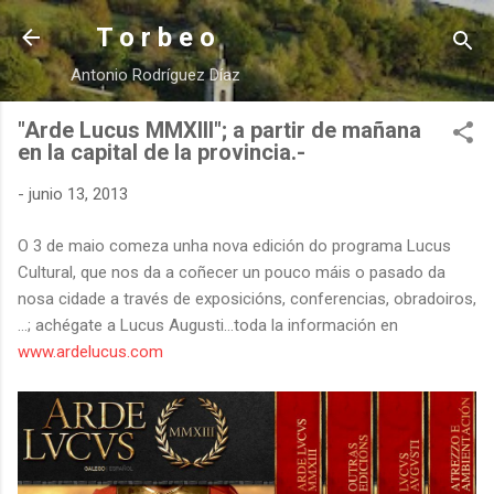
Ir al contenido principal
T o r b e o
Antonio Rodríguez Díaz
"Arde Lucus MMXIII"; a partir de mañana
en la capital de la provincia.-
-
junio 13, 2013
O 3 de maio comeza unha nova edición do programa Lucus
Cultural, que nos da a coñecer un pouco máis o pasado da
nosa cidade a través de exposicións, conferencias, obradoiros,
…; achégate a Lucus Augusti…toda la información en
www.ardelucus.com