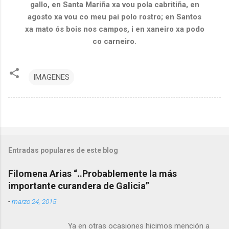
gallo, en Santa Mariña xa vou pola cabritiña, en
agosto xa vou co meu pai polo rostro; en Santos
xa mato ós bois nos campos, i en xaneiro xa podo
co carneiro.
IMAGENES
Entradas populares de este blog
Filomena Arias “..Probablemente la más
importante curandera de Galicia”
-
marzo 24, 2015
Ya en otras ocasiones hicimos mención a