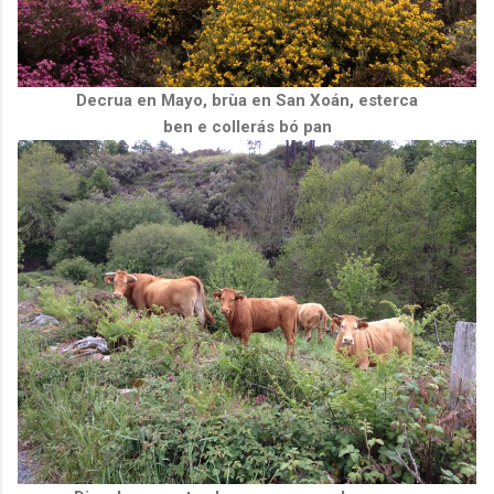
Decrua en Mayo, brùa en San Xoán, esterca
ben e collerás bó pan