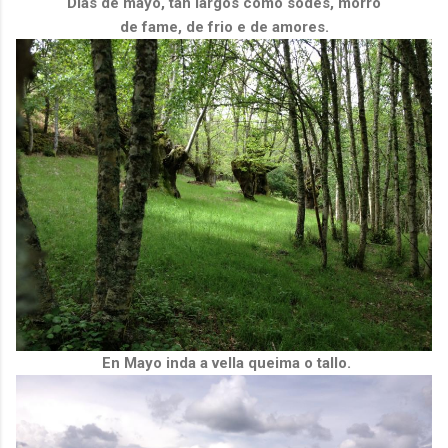
Dias de mayo, tan largos como sodes, morro
de fame, de frio e de amores.
En Mayo inda a vella queima o tallo.