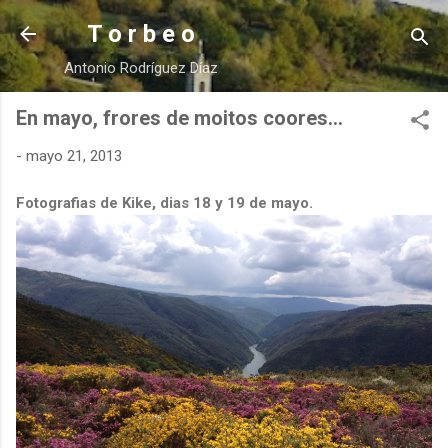
Ir al contenido principal
T o r b e o
Antonio Rodríguez Díaz
En mayo, frores de moitos coores...
-
mayo 21, 2013
Fotografias de Kike, dias 18 y 19 de mayo.