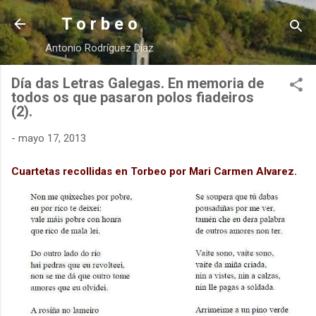
Ir al contenido principal
T o r b e o
Antonio Rodríguez Díaz
Día das Letras Galegas. En memoria de
todos os que pasaron polos fiadeiros
(2).
-
mayo 17, 2013
Cuartetas recollidas en Torbeo por Mari Carmen Alvarez.