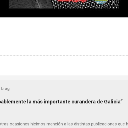
 blog
bablemente la más importante curandera de Galicia”
ras ocasiones hicimos mención a las distintas publicaciones que 