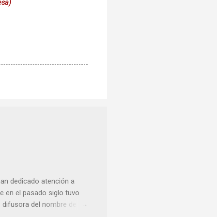
esa)
han dedicado atención a
 en el pasado siglo tuvo
e difusora del nombre de
como “ probablemente la