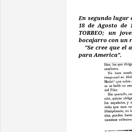
En segundo lugar o
18 de Agosto de 
TORBEO; un joven
bocajarro con un r
"Se cree que el a
para America".