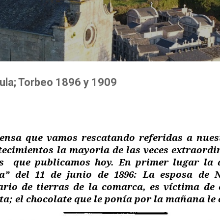
Ir al contenido principal
ula; Torbeo 1896 y 1909
rensa que vamos rescatando referidas a nues
ecimientos la mayoria de las veces extraordi
os
que publicamos hoy. En primer lugar la 
ia” del 11 de junio de 1896: La esposa de N
ario de tierras de la comarca, es víctima d
nta; el chocolate que le ponía por la mañana le