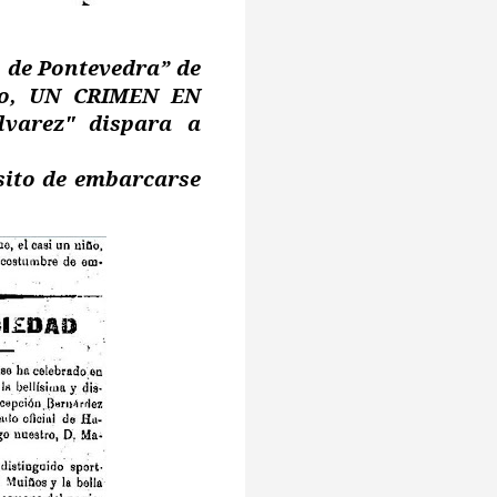
o de Pontevedra” de
año, UN CRIMEN EN
lvarez" dispara a
sito de embarcarse