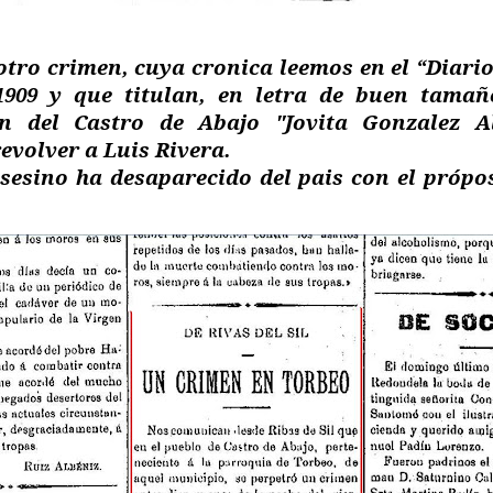
tro crimen, cuya cronica leemos en el “Diari
1909 y que titulan, en letra de buen tam
 del Castro de Abajo "Jovita Gonzalez A
evolver a Luis Rivera.
sesino ha desaparecido del pais con el própo