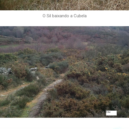
O Sil baixando a Cubela