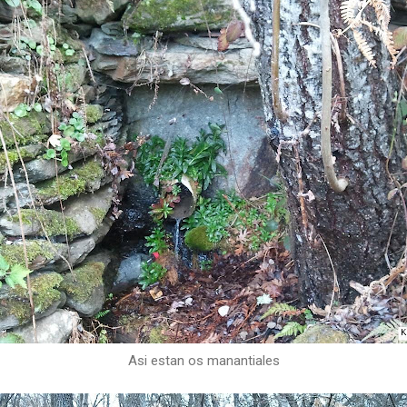
Asi estan os manantiales