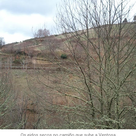
Os eidos secos no camiño que sube a Ventosa