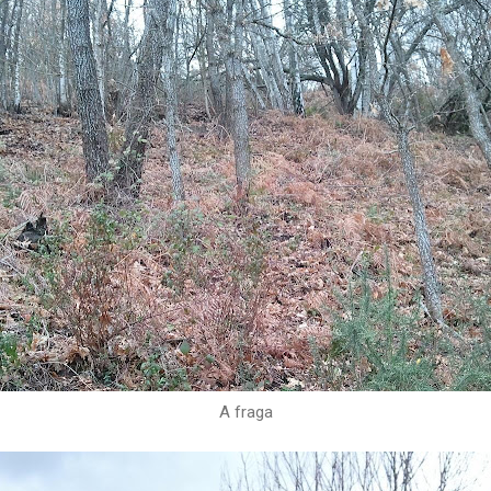
A fraga